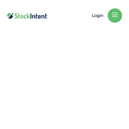
Login